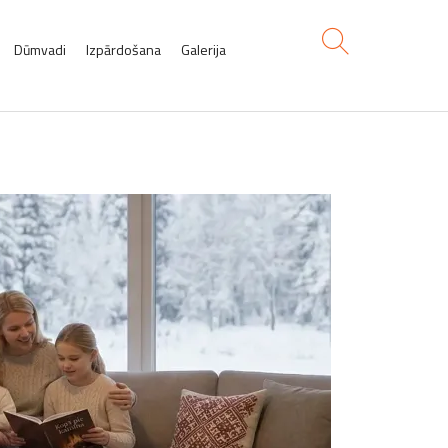
Dūmvadi
Izpārdošana
Galerija