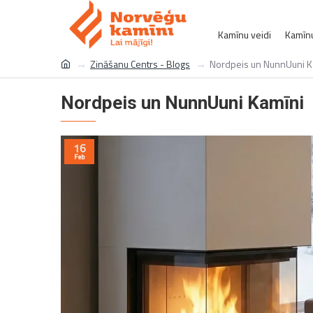
Kamīnu veidi
Kamīnu
Zināšanu Centrs - Blogs
Nordpeis un NunnUuni K
Nordpeis un NunnUuni Kamīni
16
Feb