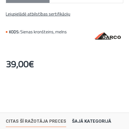
Lejupielādē atbilstības sertifikāciju
Sienas kronšteins, melns
KODS:
39,00€
CITAS ŠĪ RAŽOTĀJA PRECES
ŠAJĀ KATEGORIJĀ