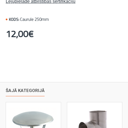
Lejupielādē atbilstības sertifikāciju
Caurule 250mm
KODS:
12,00€
ŠAJĀ KATEGORIJĀ