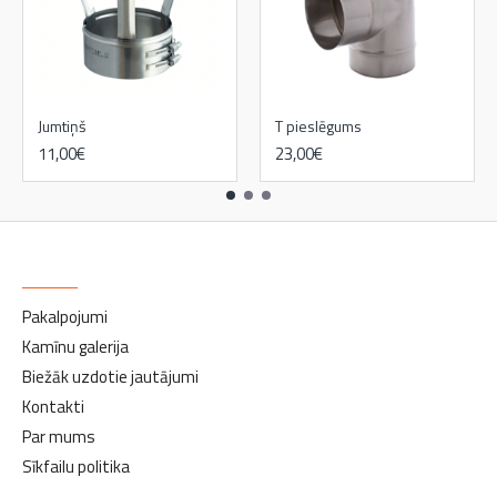
Jumtiņš
T pieslēgums
11,00€
23,00€
INFORMĀCIJA
Pakalpojumi
Kamīnu galerija
Biežāk uzdotie jautājumi
Kontakti
Par mums
Sīkfailu politika