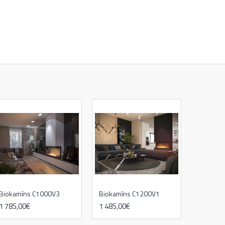
Biokamīns C1000V3
Biokamīns C1200V1
1 785,00€
1 485,00€