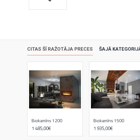
CITAS ŠĪ RAŽOTĀJA PRECES
ŠAJĀ KATEGORIJ
Biokamīns 1200
Biokamīns 1500
1 485,00€
1 935,00€