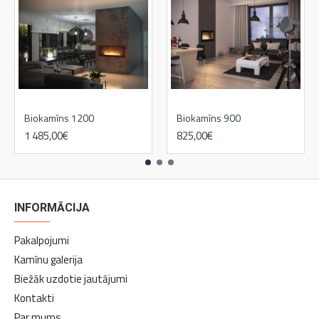
Biokamīns 1200
Biokamīns 900
1 485,00€
825,00€
INFORMĀCIJA
Pakalpojumi
Kamīnu galerija
Biežāk uzdotie jautājumi
Kontakti
Par mums