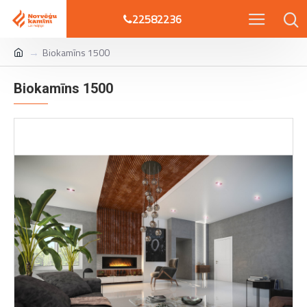
22582236
Biokamīns 1500
Biokamīns 1500