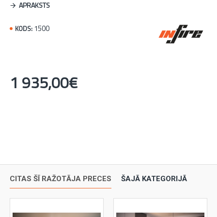
APRAKSTS
1500
KODS:
1 935,00€
CITAS ŠĪ RAŽOTĀJA PRECES
ŠAJĀ KATEGORIJĀ