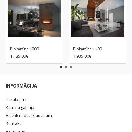
Biokamīns 1200
Biokamīns 1500
1 485,00€
1 935,00€
INFORMĀCIJA
Pakalpojumi
Kamīnu galerija
Biežāk uzdotie jautājumi
Kontakti
Par mums