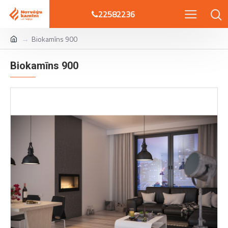
22582236
Biokamīns 900
Biokamīns 900