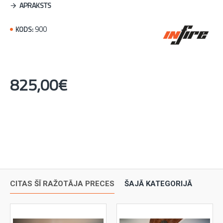
APRAKSTS
900
KODS:
825,00€
CITAS ŠĪ RAŽOTĀJA PRECES
ŠAJĀ KATEGORIJĀ