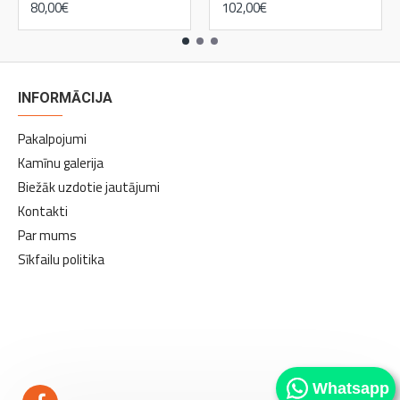
80,00€
102,00€
INFORMĀCIJA
Pakalpojumi
Kamīnu galerija
Biežāk uzdotie jautājumi
Kontakti
Par mums
Sīkfailu politika
kamīni
kamīni
Whatsapp