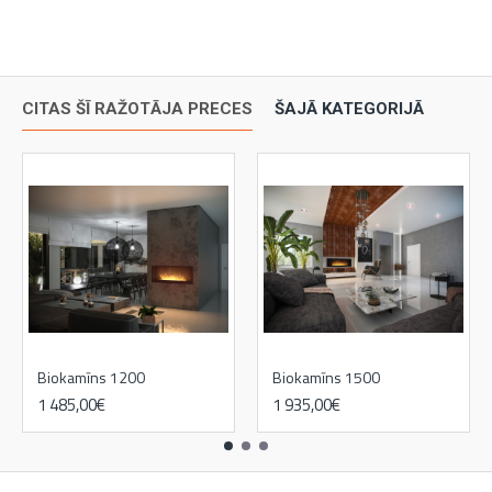
CITAS ŠĪ RAŽOTĀJA PRECES
ŠAJĀ KATEGORIJĀ
Biokamīns 1200
Biokamīns 1500
1 485,00€
1 935,00€