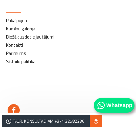
INFORMĀCIJA
Pakalpojumi
Kamīnu galerija
Biežāk uzdotie jautājumi
Kontakti
Par mums
Sīkfailu politika
kamīni
kamīni
Whatsapp
TĀLR. KONSULTĀCIJĀM +371 22582236
Copyright © Norvēģu kamīni. Tālrunis: +371 22582236, e-pasts: salons@norvegukamini.lv,