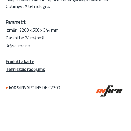
Optimyst® tehnoloģiju.
Parametri:
Izmēri: 2200 x 500 x 344 mm
Garantija: 24 mēneši
Krāsa: melna
Produkta karte
Tehniskais rasējums
INVAPO INSIDE C2200
KODS: