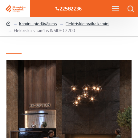
22582236
Kamīnu piedāvājums
Elektriskie tvaika kamīni
Elektriskais kamīns INSIDE C2200
Elektriskais kamīns INSIDE C2200