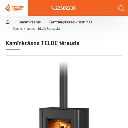
22582236
Kamīnkrāsnis
Centrālapkures krāsniņas
Kamīnkrāsns TELDE tērauda
Kamīnkrāsns TELDE tērauda