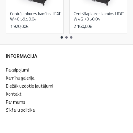
Centrālapkures kamīns HEAT
Centrālapkures kamīns HEAT
W 4G 59.50.04
W 4G 70.50.04
1 920,00€
2 160,00€
INFORMĀCIJA
Pakalpojumi
Kamīnu galerija
Biežāk uzdotie jautājumi
Kontakti
Par mums
Sīkfailu politika
kamīni