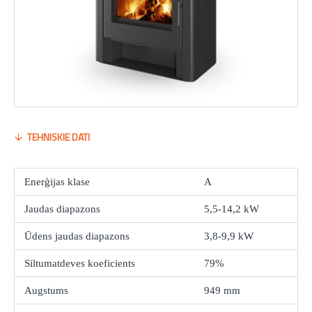
TEHNISKIE DATI
Enerģijas klase
A
Jaudas diapazons
5,5-14,2 kW
Ūdens jaudas diapazons
3,8-9,9 kW
Siltumatdeves koeficients
79%
Augstums
949 mm