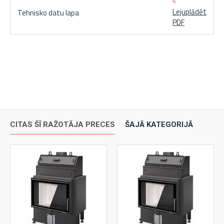
Lejuplādēt
Tehnisko datu lapa
PDF
CITAS ŠĪ RAŽOTĀJA PRECES
ŠAJĀ KATEGORIJĀ