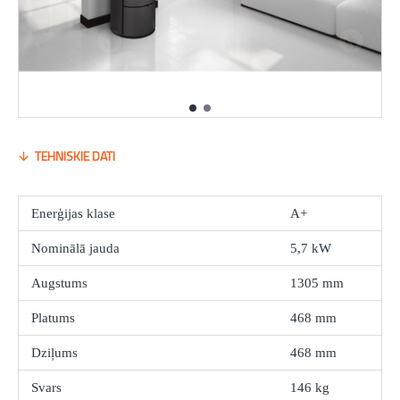
TEHNISKIE DATI
Enerģijas klase
A+
Nominālā jauda
5,7 kW
Augstums
1305 mm
Platums
468 mm
Dziļums
468 mm
Svars
146 kg