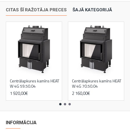
CITAS ŠĪ RAŽOTĀJA PRECES
ŠAJĀ KATEGORIJĀ
Centrālapkures kamīns HEAT
Centrālapkures kamīns HEAT
W 4G 59.50.04
W 4G 70.50.04
1 920,00€
2 160,00€
INFORMĀCIJA