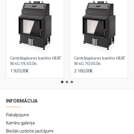
Centrālapkures kamīns HEAT
Centrālapkures kamīns HEAT
W 4G 59.50.04
W 4G 70.50.04
1 920,00€
2 160,00€
INFORMĀCIJA
Pakalpojumi
Kamīnu galerija
Biežāk uzdotie jautājumi