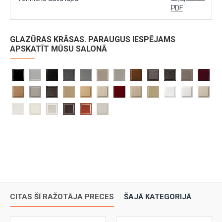
PDF
GLAZŪRAS KRĀSAS. PARAUGUS IESPĒJAMS
APSKATĪT MŪSU SALONĀ
CITAS ŠĪ RAŽOTĀJA PRECES
ŠAJĀ KATEGORIJĀ