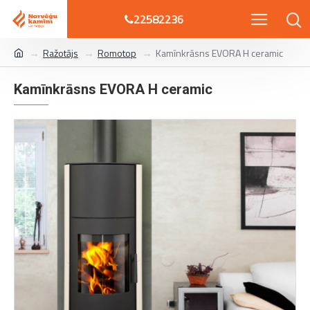
22582236
Ražotājs
Romotop
Kamīnkrāsns EVORA H ceramic
Kamīnkrāsns EVORA H ceramic