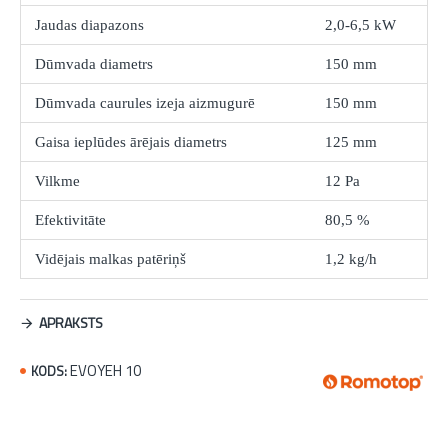
Jaudas diapazons
2,0-6,5 kW
Dūmvada diametrs
150 mm
Dūmvada caurules izeja aizmugurē
150 mm
Gaisa ieplūdes ārējais diametrs
125 mm
Vilkme
12 Pa
Efektivitāte
80,5 %
Vidējais malkas patēriņš
1,2 kg/h
APRAKSTS
EVOYEH 10
KODS: