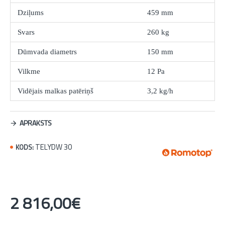
Dziļums
459 mm
Svars
260 kg
Dūmvada diametrs
150 mm
Vilkme
12 Pa
Vidējais malkas patēriņš
3,2 kg/h
APRAKSTS
TELYDW 30
KODS:
2 816,00€