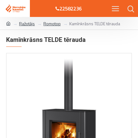
22582236
Ražotājs
Romotop
Kamīnkrāsns TELDE tērauda
Kamīnkrāsns TELDE tērauda