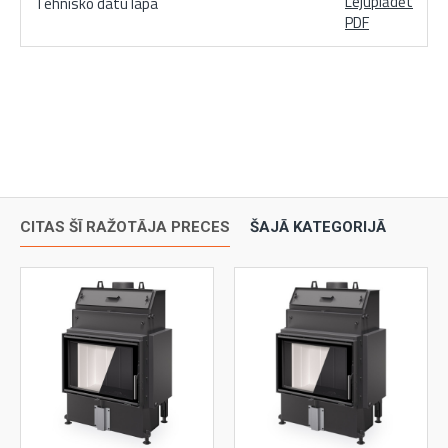
Lejuplādēt
Tehnisko datu lapa
PDF
CITAS ŠĪ RAŽOTĀJA PRECES
ŠAJĀ KATEGORIJĀ