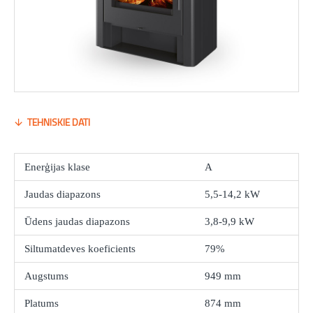
TEHNISKIE DATI
Enerģijas klase
A
Jaudas diapazons
5,5-14,2 kW
Ūdens jaudas diapazons
3,8-9,9 kW
Siltumatdeves koeficients
79%
Augstums
949 mm
Platums
874 mm