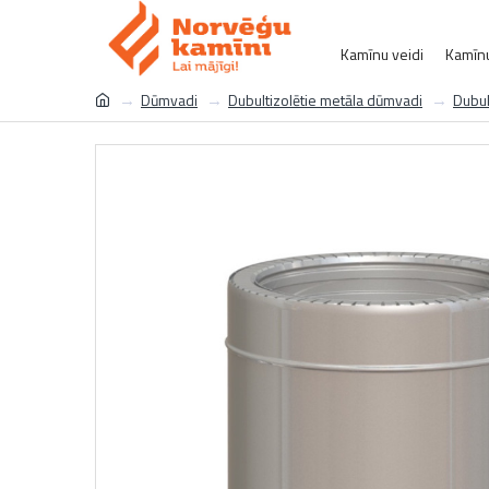
Kamīnu veidi
Kamīnu
Dūmvadi
Dubultizolētie metāla dūmvadi
Dubul