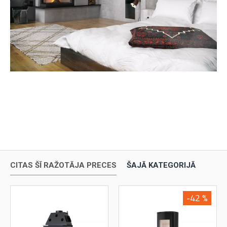
CITAS ŠĪ RAŽOTĀJA PRECES
ŠAJĀ KATEGORIJĀ
-42 %