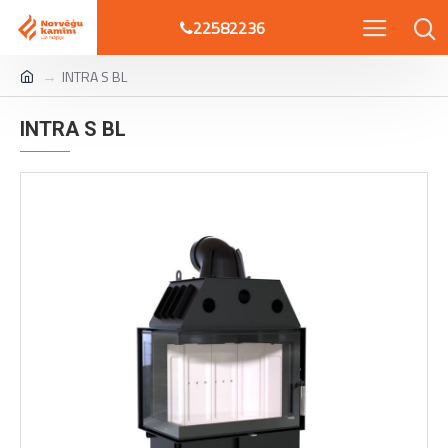
22582236
INTRA S BL
INTRA S BL