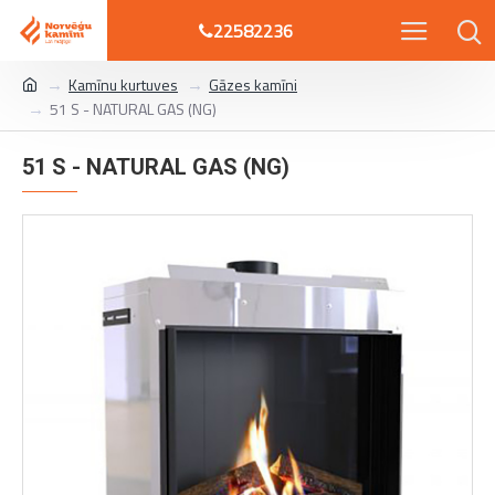
22582236
Kamīnu kurtuves
Gāzes kamīni
51 S - NATURAL GAS (NG)
51 S - NATURAL GAS (NG)