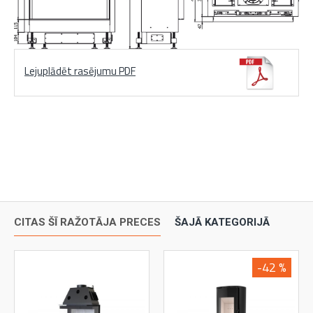
Lejuplādēt rasējumu PDF
CITAS ŠĪ RAŽOTĀJA PRECES
ŠAJĀ KATEGORIJĀ
-42 %