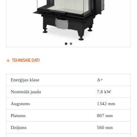
TEHNISKIE DATI
Enerģijas klase
A+
Nominālā jauda
7,8 kW
Augstums
1342 mm
Platums
807 mm
Dziļums
560 mm