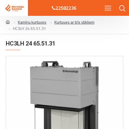
22582236
Kamīnu kurtuves
Kurtuves ar trīs stikliem
HC3LH 24 65.51.31
HC3LH 24 65.51.31