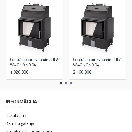
Centrālapkures kamīns HEAT
Centrālapkures kamīns HEAT
W 4G 59.50.04
W 4G 70.50.04
1 920,00€
2 160,00€
INFORMĀCIJA
Pakalpojumi
Kamīnu galerija
Biežāk uzdotie jautājumi