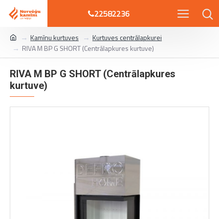
22582236
Kamīnu kurtuves
Kurtuves centrālapkurei
RIVA M BP G SHORT (Centrālapkures kurtuve)
RIVA M BP G SHORT (Centrālapkures
kurtuve)