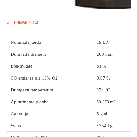
TEHNISKIE DATI
Nominālā jauda
19 kW
Dūmvada diametrs
200 mm
Efektivitāte
81 %
CO emisijas pie 13% O2
0,07 %
Dūmgāzu temperatūra
274 °C
Apkurināmā platība
80-270 m2
Garantija
5 gadi
Svars
~354 kg