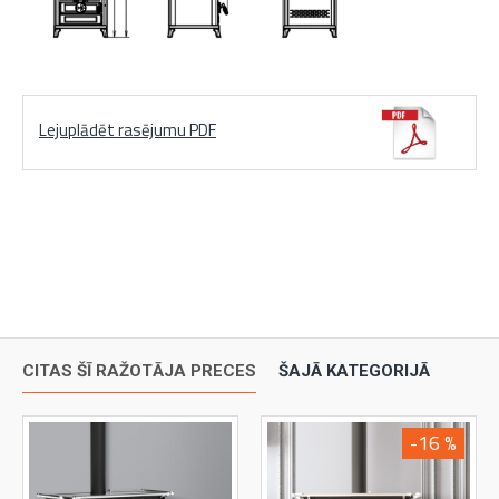
Lejuplādēt rasējumu PDF
CITAS ŠĪ RAŽOTĀJA PRECES
ŠAJĀ KATEGORIJĀ
-16 %