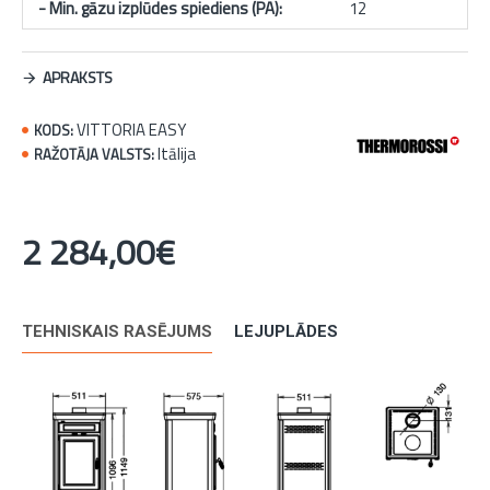
- Min. gāzu izplūdes spiediens (PA):
12
APRAKSTS
VITTORIA EASY
KODS:
Itālija
RAŽOTĀJA VALSTS:
2 284,00€
TEHNISKAIS RASĒJUMS
LEJUPLĀDES