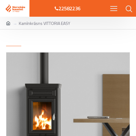
22582236
Kamīnkrāsns VITTORIA EASY
Kamīnkrāsns VITTORIA EASY