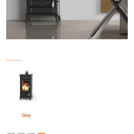
PIEEJAMĀS KRĀSAS
Grey