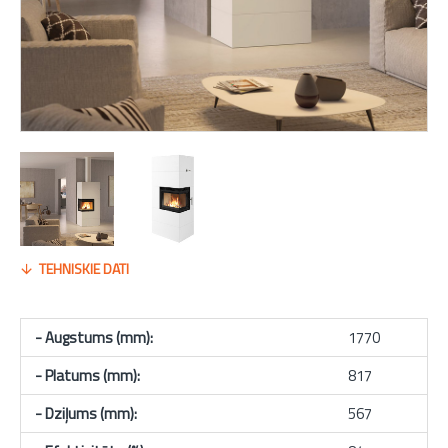
TEHNISKIE DATI
- Augstums (mm):
1770
- Platums (mm):
817
- Dziļums (mm):
567