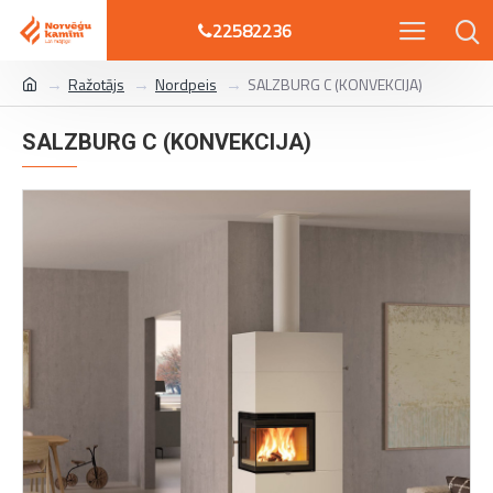
22582236
Ražotājs
Nordpeis
SALZBURG C (KONVEKCIJA)
SALZBURG C (KONVEKCIJA)