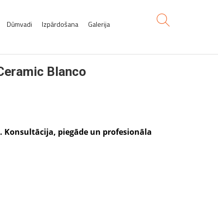
Dūmvadi
Izpārdošana
Galerija
Ceramic Blanco
Konsultācija, piegāde un profesionāla