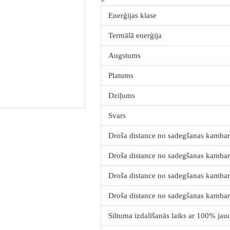
Enerģijas klase
Termālā enerģija
Augstums
Platums
Dziļums
Svars
Droša distance no sadegšanas kamba
Droša distance no sadegšanas kambar
Droša distance no sadegšanas kambar
Droša distance no sadegšanas kambar
Siltuma izdalīšanās laiks ar 100% jau