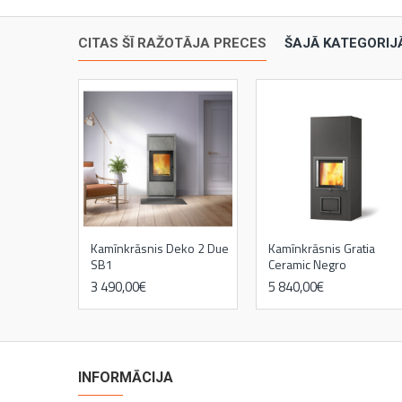
CITAS ŠĪ RAŽOTĀJA PRECES
ŠAJĀ KATEGORIJ
Kamīnkrāsnis Deko 2 Due
Kamīnkrāsnis Gratia
SB1
Ceramic Negro
3 490,00€
5 840,00€
kamīni
INFORMĀCIJA