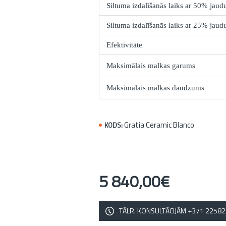
Siltuma izdalīšanās laiks ar 50% jaud
Siltuma izdalīšanās laiks ar 25% jaud
Efektivitāte
Maksimālais malkas garums
Maksimālais malkas daudzums
Gratia Ceramic Blanco
KODS:
5 840,00€
TĀLR. KONSULTĀCIJĀM +371 2258