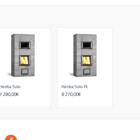
Hestia Solo
Hestia Solo PL
7 280,00€
8 270,00€