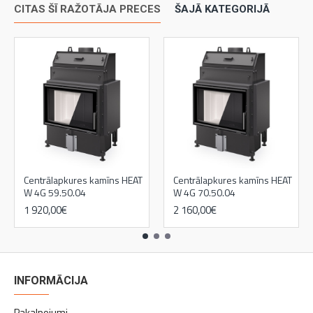
CITAS ŠĪ RAŽOTĀJA PRECES
ŠAJĀ KATEGORIJĀ
Centrālapkures kamīns HEAT
Centrālapkures kamīns HEAT
W 4G 59.50.04
W 4G 70.50.04
1 920,00€
2 160,00€
INFORMĀCIJA
Pakalpojumi