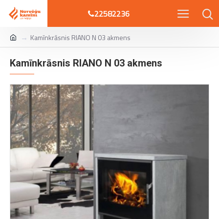
22582236
Kamīnkrāsnis RIANO N 03 akmens
Kamīnkrāsnis RIANO N 03 akmens