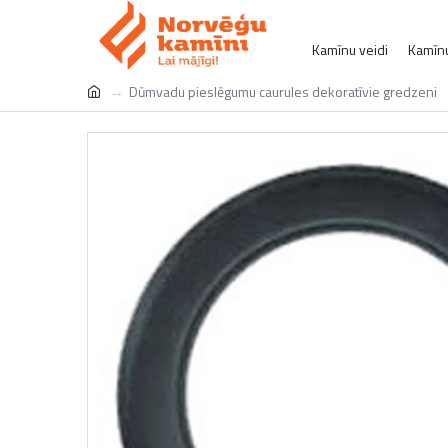
Kamīnu veidi
Kamīnu
Dūmvadu pieslēgumu caurules dekoratīvie gredzeni