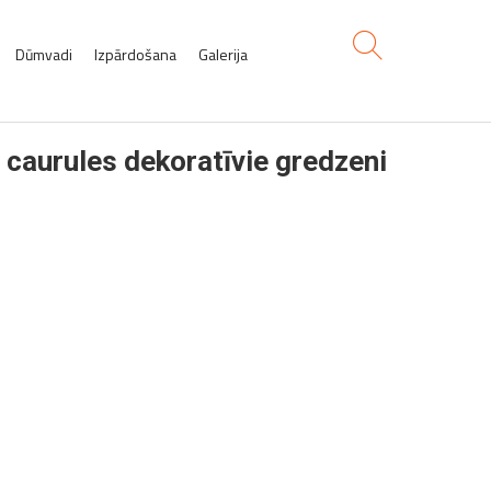
Dūmvadi
Izpārdošana
Galerija
aurules dekoratīvie gredzeni