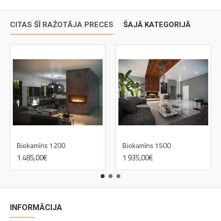
CITAS ŠĪ RAŽOTĀJA PRECES
ŠAJĀ KATEGORIJĀ
Biokamīns 1200
Biokamīns 1500
1 485,00€
1 935,00€
INFORMĀCIJA