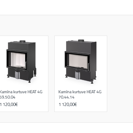
Kamīna kurtuve HEAT 4G
Kamīna kurtuve HEAT 4G
59.50.04
70.44.14
1 120,00€
1 120,00€