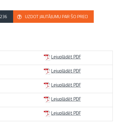
2236
UZDOT JAUTĀJUMU PAR ŠO PRECI
Lejuplādēt PDF
Lejuplādēt PDF
Lejuplādēt PDF
Lejuplādēt PDF
Lejuplādēt PDF