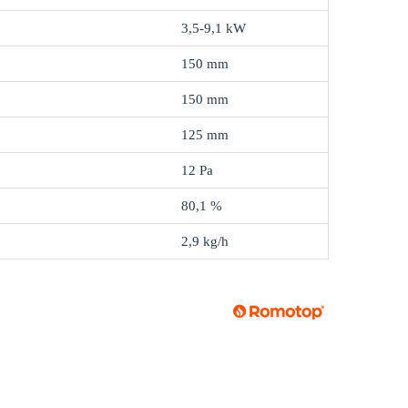
3,5-9,1 kW
150 mm
150 mm
125 mm
12 Pa
80,1 %
2,9 kg/h