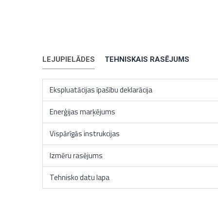
LEJUPIELĀDES
TEHNISKAIS RASĒJUMS
Ekspluatācijas īpašību deklarācija
Enerģijas marķējums
Vispārīgās instrukcijas
Izmēru rasējums
Tehnisko datu lapa