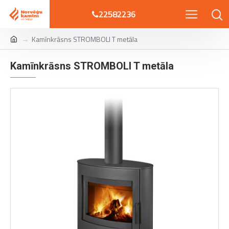
22582236
Kamīnkrāsns STROMBOLI T metāla
Kamīnkrāsns STROMBOLI T metāla