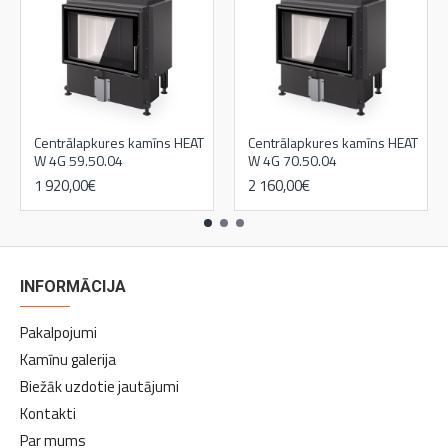
Centrālapkures kamīns HEAT
Centrālapkures kamīns HEAT
W 4G 59.50.04
W 4G 70.50.04
1 920,00€
2 160,00€
INFORMĀCIJA
Pakalpojumi
Kamīnu galerija
Biežāk uzdotie jautājumi
Kontakti
Par mums