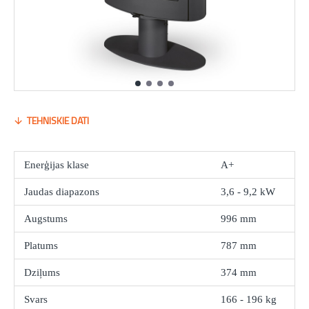
TEHNISKIE DATI
Enerģijas klase
A+
Jaudas diapazons
3,6 - 9,2 kW
Augstums
996 mm
Platums
787 mm
Dziļums
374 mm
Svars
166 - 196 kg