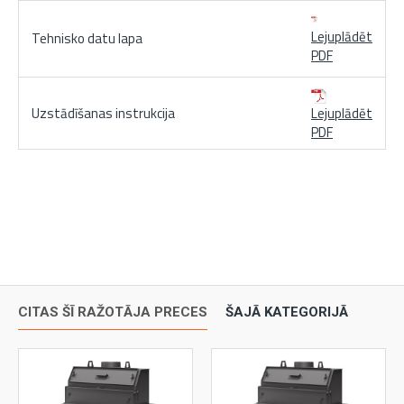
Lejuplādēt
Tehnisko datu lapa
PDF
Uzstādīšanas instrukcija
Lejuplādēt
PDF
CITAS ŠĪ RAŽOTĀJA PRECES
ŠAJĀ KATEGORIJĀ