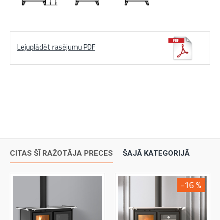
Lejuplādēt rasējumu PDF
CITAS ŠĪ RAŽOTĀJA PRECES
ŠAJĀ KATEGORIJĀ
-16 %