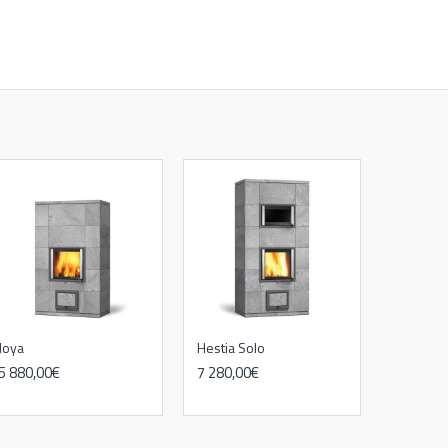
Joya
Hestia Solo
5 880,00€
7 280,00€