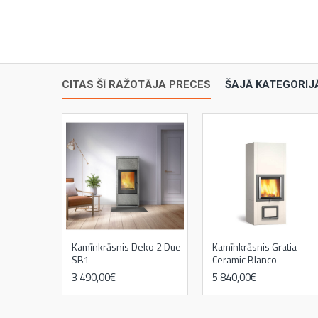
CITAS ŠĪ RAŽOTĀJA PRECES
ŠAJĀ KATEGORIJ
Kamīnkrāsnis Deko 2 Due
Kamīnkrāsnis Gratia
SB1
Ceramic Blanco
3 490,00€
5 840,00€