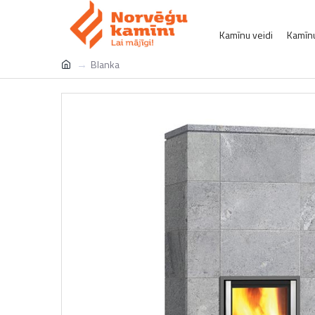
Kamīnu veidi
Kamīnu
Blanka