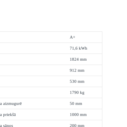
A+
71,6 kWh
1824 mm
912 mm
530 mm
1790 kg
ra aizmugurē
50 mm
a priekšā
1000 mm
a sānos
200 mm