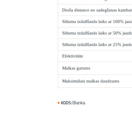
Droša distance no sadegšanas kambar
Siltuma izdalīšanās laiks ar 100% jau
Siltuma izdalīšanās laiks ar 50% jaud
Siltuma izdalīšanās laiks ar 25% jaud
Efektivitāte
Malkas garums
Maksimālais malkas daudzums
Blanka
KODS: