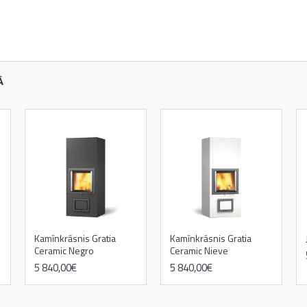
Ā
Kamīnkrāsnis Gratia
Kamīnkrāsnis Gratia
Ceramic Negro
Ceramic Nieve
5 840,00€
5 840,00€