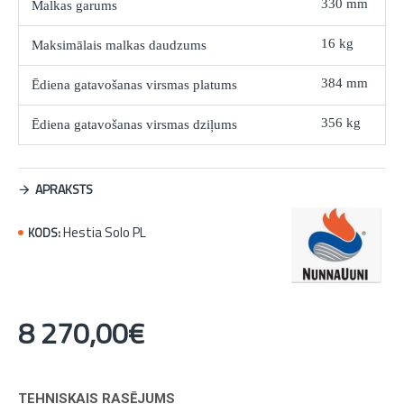
330 mm
Malkas garums
16 kg
Maksimālais malkas daudzums
384 mm
Ēdiena gatavošanas virsmas platums
356 kg
Ēdiena gatavošanas virsmas dziļums
APRAKSTS
Hestia Solo PL
KODS:
8 270,00€
TEHNISKAIS RASĒJUMS