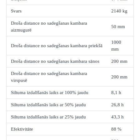
Svars
2140 kg
Droša distance no sadegšanas kambara
50 mm
aizmugurē
1000
Droša distance no sadegšanas kambara priekšā
mm
Droša distance no sadegšanas kambara sānos
200 mm
Droša distance no sadegšanas kambara
200 mm
virspusē
Siltuma izdalīšanās laiks ar 100% jaudu
8,1 h
Siltuma izdalīšanās laiks ar 50% jaudu
26,8 h
Siltuma izdalīšanās laiks ar 25% jaudu
43,3 h
Efektivitāte
88 %