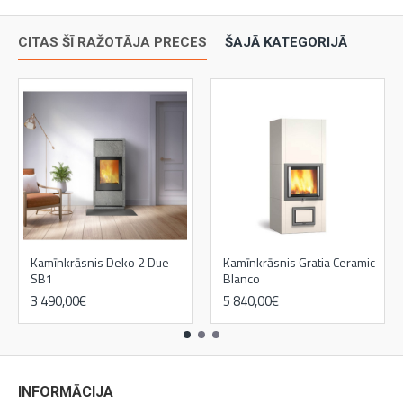
CITAS ŠĪ RAŽOTĀJA PRECES
ŠAJĀ KATEGORIJĀ
Kamīnkrāsnis Deko 2 Due
Kamīnkrāsnis Gratia Ceramic
SB1
Blanco
3 490,00€
5 840,00€
INFORMĀCIJA