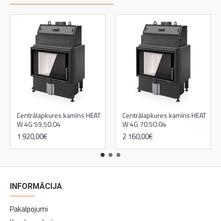
Centrālapkures kamīns HEAT
Centrālapkures kamīns HEAT
W 4G 59.50.04
W 4G 70.50.04
1 920,00€
2 160,00€
INFORMĀCIJA
Pakalpojumi