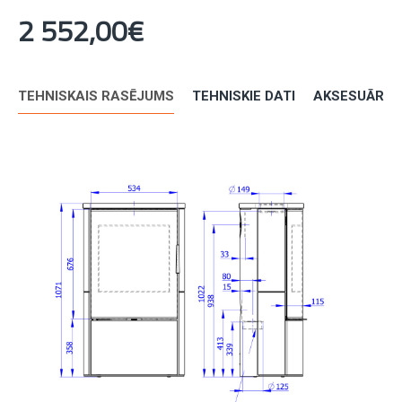
2 552,00€
TEHNISKAIS RASĒJUMS
TEHNISKIE DATI
AKSESUĀRI