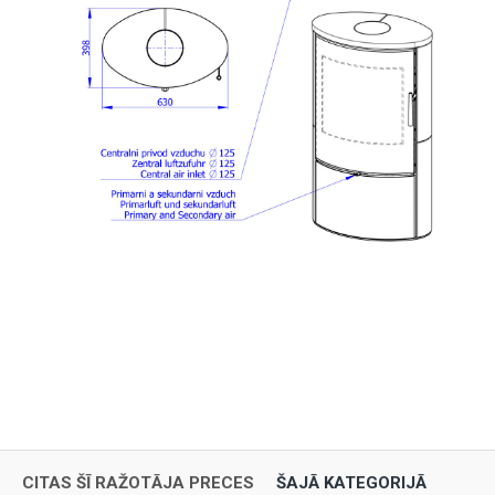
CITAS ŠĪ RAŽOTĀJA PRECES
ŠAJĀ KATEGORIJĀ