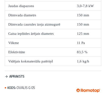
Jaudas diapazons
3,0-7,8 kW
Dūmvada diametrs
150 mm
Dūmvada caurules izeja aizmugurē
150 mm
Gaisa ieplūdes ārējais diametrs
125 mm
Vilkme
11 Pa
Efektivitāte
83,5 %
Vidējais kokmateriālu patēriņš
1,6 kg/h
APRAKSTS
OVALIS G 05
KODS: