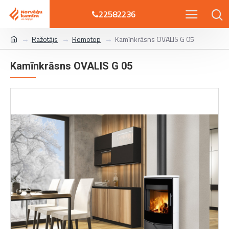
22582236
Ražotājs
Romotop
Kamīnkrāsns OVALIS G 05
Kamīnkrāsns OVALIS G 05