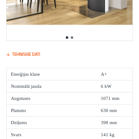
TEHNISKIE DATI
Enerģijas klase
A+
Nominālā jauda
6 kW
Augstums
1071 mm
Platums
630 mm
Dziļums
398 mm
Svars
141 kg